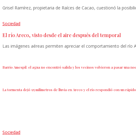
Grisel Ramírez, propietaria de Raíces de Cacao, cuestionó la posib
Sociedad
El río Areco, visto desde el aire después del temporal
Las imágenes aéreas permiten apreciar el comportamiento del río Ar
Barrio Amespil: el agua no encontró salida y los vecinos volvieron a pasar una noc
La tormenta dejó 95 milímetros de lluvia en Areco y el río respondió con un rápid
Sociedad