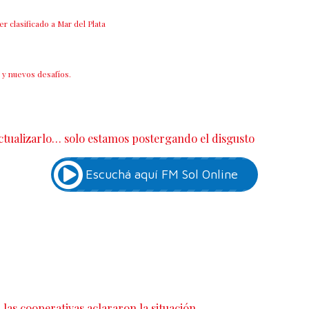
 clasificado a Mar del Plata
 y nuevos desafíos.
ctualizarlo… solo estamos postergando el disgusto
 las cooperativas aclararon la situación