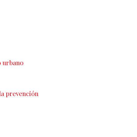
o urbano
la prevención