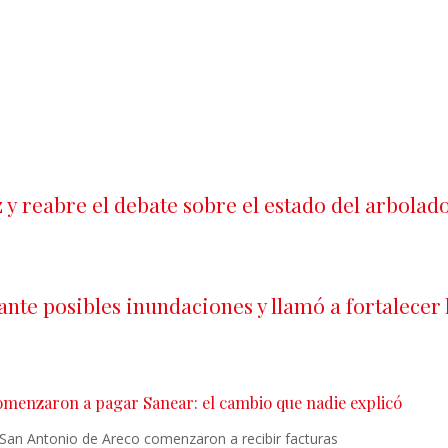
 y reabre el debate sobre el estado del arbolad
te posibles inundaciones y llamó a fortalecer 
comenzaron a pagar Sanear: el cambio que nadie explicó
 San Antonio de Areco comenzaron a recibir facturas