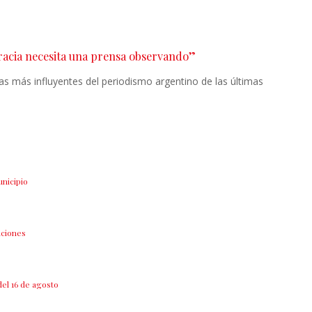
racia necesita una prensa observando”
as más influyentes del periodismo argentino de las últimas
unicipio
aciones
del 16 de agosto