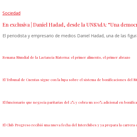
Sociedad
En exclusiva | Daniel Hadad, desde la UNSAdA: “Una democ
El periodista y empresario de medios Daniel Hadad, una de las figur
Semana Mundial de la Lactancia Materna: el primer alimento, el primer abrazo
El Tribunal de Cuentas sigue con la lupa sobre el sistema de bonificaciones del M
El funcionario que negocia paritarias del 2% y cobra un 100% adicional en bonific
El Club Progreso recibió una nueva fecha del Interclubes y ya prepara la carrera 