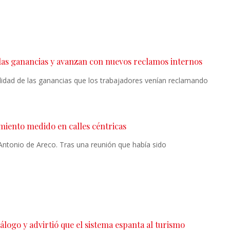
las ganancias y avanzan con nuevos reclamos internos
lidad de las ganancias que los trabajadores venían reclamando
miento medido en calles céntricas
ntonio de Areco. Tras una reunión que había sido
logo y advirtió que el sistema espanta al turismo