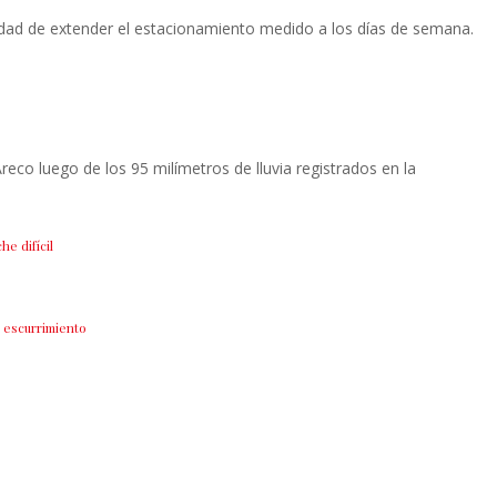
ilidad de extender el estacionamiento medido a los días de semana.
eco luego de los 95 milímetros de lluvia registrados en la
he difícil
o escurrimiento