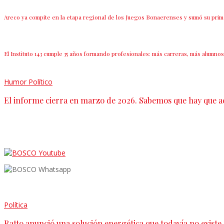
Areco ya compite en la etapa regional de los Juegos Bonaerenses y sumó su primer
El Instituto 143 cumple 35 años formando profesionales: más carreras, más alumnos
Humor Político
El informe cierra en marzo de 2026. Sabemos que hay que a
Política
Ratto anunció una solución energética que todavía no existe,