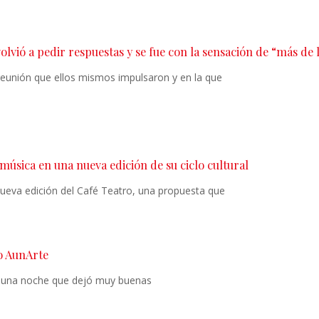
lvió a pedir respuestas y se fue con la sensación de “más de
 reunión que ellos mismos impulsaron y en la que
a música en una nueva edición de su ciclo cultural
 nueva edición del Café Teatro, una propuesta que
lo AunArte
en una noche que dejó muy buenas